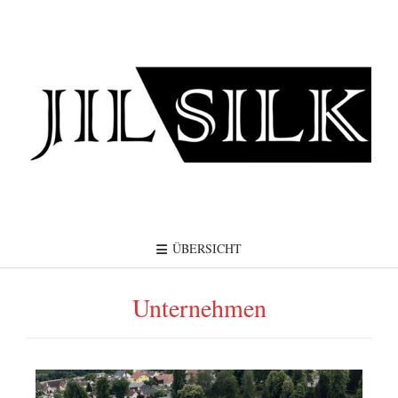
ÜBERSICHT
Unternehmen
Video
Player