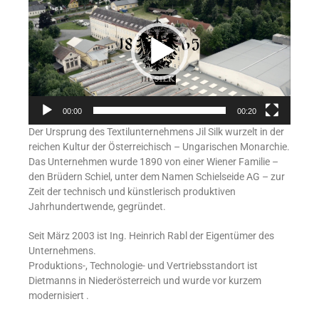
00:00
00:20
Der Ursprung des Textilunternehmens Jil Silk wurzelt in der
reichen Kultur der Österreichisch – Ungarischen Monarchie.
Das Unternehmen wurde 1890 von einer Wiener Familie –
den Brüdern Schiel, unter dem Namen Schielseide AG – zur
Zeit der technisch und künstlerisch produktiven
Jahrhundertwende, gegründet.
Seit März 2003 ist Ing. Heinrich Rabl der Eigentümer des
Unternehmens.
Produktions-, Technologie- und Vertriebsstandort ist
Dietmanns in Niederösterreich und wurde vor kurzem
modernisiert .