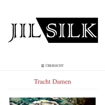
ÜBERSICHT
Tracht Damen